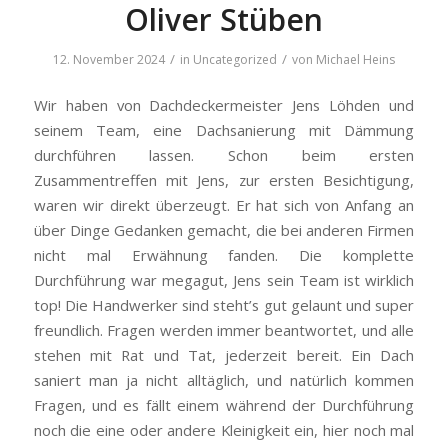
Oliver Stüben
/
/
12. November 2024
in
Uncategorized
von
Michael Heins
Wir haben von Dachdeckermeister Jens Löhden und
seinem Team, eine Dachsanierung mit Dämmung
durchführen lassen. Schon beim ersten
Zusammentreffen mit Jens, zur ersten Besichtigung,
waren wir direkt überzeugt. Er hat sich von Anfang an
über Dinge Gedanken gemacht, die bei anderen Firmen
nicht mal Erwähnung fanden. Die komplette
Durchführung war megagut, Jens sein Team ist wirklich
top! Die Handwerker sind steht’s gut gelaunt und super
freundlich. Fragen werden immer beantwortet, und alle
stehen mit Rat und Tat, jederzeit bereit. Ein Dach
saniert man ja nicht alltäglich, und natürlich kommen
Fragen, und es fällt einem während der Durchführung
noch die eine oder andere Kleinigkeit ein, hier noch mal