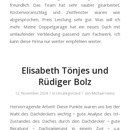
freundlich. Das Team hat sehr sauber gearbeitet.
Kostenvoranschlag und Zeitfenster waren wie
abgesprochen, Preis Leistung sehr gut. Was will ich
mehr. Meine Doppelgarage hat ein neues Dach mit
umlaufender Verkleidung passend zum Fachwerk. Ich
kann diese Firma nur weiter empfehlen weiter.
Elisabeth Tönjes und
Rüdiger Bolz
/
/
12. November 2024
in
Uncategorized
von
Michael Heins
Hervorragende Arbeit! Diese Punkte waren uns bei der
Wahl des Dachdeckers wichtig • gute Analyse des Ist-
Zustandes des Daches durch den Dachdecker • gute
Beratung • Dachsanierung in einem Zug • u.a.