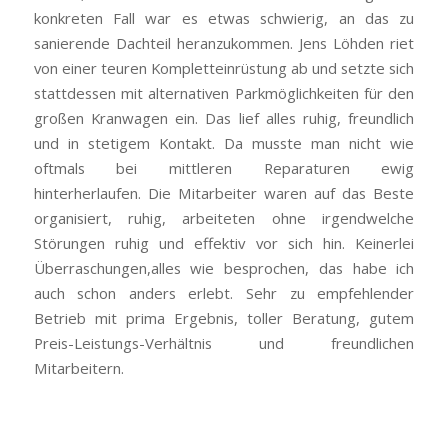
konkreten Fall war es etwas schwierig, an das zu
sanierende Dachteil heranzukommen. Jens Löhden riet
von einer teuren Kompletteinrüstung ab und setzte sich
stattdessen mit alternativen Parkmöglichkeiten für den
großen Kranwagen ein. Das lief alles ruhig, freundlich
und in stetigem Kontakt. Da musste man nicht wie
oftmals bei mittleren Reparaturen ewig
hinterherlaufen. Die Mitarbeiter waren auf das Beste
organisiert, ruhig, arbeiteten ohne irgendwelche
Störungen ruhig und effektiv vor sich hin. Keinerlei
Überraschungen,alles wie besprochen, das habe ich
auch schon anders erlebt. Sehr zu empfehlender
Betrieb mit prima Ergebnis, toller Beratung, gutem
Preis-Leistungs-Verhältnis und freundlichen
Mitarbeitern.