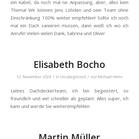
ein Kabel, da noch mal ne Anpassung, aber, alles kein
Thema! Wir können Jens Löhden und sein Team ohne
Einschränkung 100% weiter empfehlen! Sollte ich noch
mal ein Dach sanieren müssen, dann weiß ich wo ich
Anrufe! Vielen vielen Dank, Sabrina und Oliver
Elisabeth Bocho
/
/
12. November 2024
in
Uncategorized
von
Michael Heins
Liebes Dachdeckerteam, ich bin begeistert, so
freundlich und viel schneller als geplant. Alles super, ich
kann und werde Sie weiterempfehlen
Martin Müller