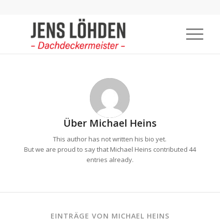
Über
Michael Heins
This author has not written his bio yet.
But we are proud to say that
Michael Heins
contributed 44
entries already.
EINTRÄGE VON MICHAEL HEINS