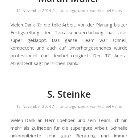
/
/
12. November 2024
in
Uncategorized
von
Michael Heins
Vielen Dank für die tolle Arbeit. Von der Planung bis zur
Fertigstellung der Terrassenüberdachung hat alles
super geklappt. Das ganze Team war schnell,
kompetent und auch auf Unvorhergesehenes wurde
professionell und flexibel reagiert. Der TC Auetal
Ahlerstedt sagt herzlichen Dank.
S. Steinke
/
/
12. November 2024
in
Uncategorized
von
Michael Heins
Vielen Dank an Herr Loehden und sein Team. Ich bin
mehr als Zufrieden für die supergute Arbeit. Schnelle
unkomplizierte sehr gute Beratung und immer