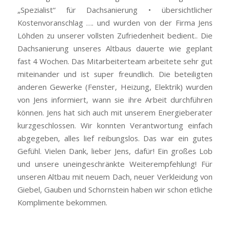
„Spezialist“ für Dachsanierung • übersichtlicher
Kostenvoranschlag …. und wurden von der Firma Jens
Löhden zu unserer vollsten Zufriedenheit bedient.. Die
Dachsanierung unseres Altbaus dauerte wie geplant
fast 4 Wochen. Das Mitarbeiterteam arbeitete sehr gut
miteinander und ist super freundlich. Die beteiligten
anderen Gewerke (Fenster, Heizung, Elektrik) wurden
von Jens informiert, wann sie ihre Arbeit durchführen
können. Jens hat sich auch mit unserem Energieberater
kurzgeschlossen. Wir konnten Verantwortung einfach
abgegeben, alles lief reibungslos. Das war ein gutes
Gefühl. Vielen Dank, lieber Jens, dafür! Ein großes Lob
und unsere uneingeschränkte Weiterempfehlung! Für
unseren Altbau mit neuem Dach, neuer Verkleidung von
Giebel, Gauben und Schornstein haben wir schon etliche
Komplimente bekommen.