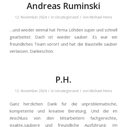
Andreas Ruminski
/
/
12. November 2024
in
Uncategorized
von
Michael Heins
…und wieder einmal hat Firma Löhden super und schnell
gearbeitet. Dach ist wieder sauber. Es war ein
freundliches Team vorort und hat die Baustelle sauber
verlassen. Dankeschön.
P.H.
/
/
12. November 2024
in
Uncategorized
von
Michael Heins
Ganz herzlichen Dank für die unproblematische,
kompetente und kreative Beratung. Und die im
Anschluss von den Mitarbeitern fachgerechte,
exakte,saubere und freundliche Ausführung. Im