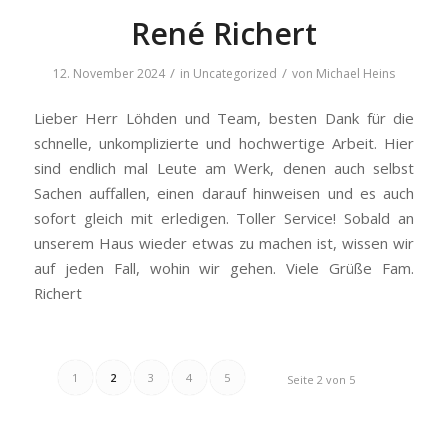
René Richert
/
/
12. November 2024
in
Uncategorized
von
Michael Heins
Lieber Herr Löhden und Team, besten Dank für die
schnelle, unkomplizierte und hochwertige Arbeit. Hier
sind endlich mal Leute am Werk, denen auch selbst
Sachen auffallen, einen darauf hinweisen und es auch
sofort gleich mit erledigen. Toller Service! Sobald an
unserem Haus wieder etwas zu machen ist, wissen wir
auf jeden Fall, wohin wir gehen. Viele Grüße Fam.
Richert
1
2
3
4
5
Seite 2 von 5